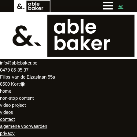
en
info@ablebaker.be
0479 85 85 37
Filips van de Elzaslaan 55a
8500 Kortrijk
home
non-stop content
video project
videos
contact
algemene voorwaarden
privacy