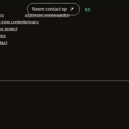
Neem contact op
en
me
algemene voorwaarden
-stop content
privacy
eo project
eos
tact