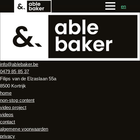
en
info@ablebaker.be
0479 85 85 37
Filips van de Elzaslaan 55a
8500 Kortrijk
home
non-stop content
video project
videos
contact
algemene voorwaarden
privacy