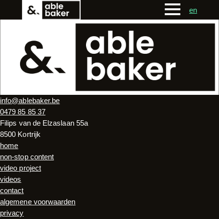
en
info@ablebaker.be
0479 85 85 37
Filips van de Elzaslaan 55a
8500 Kortrijk
home
non-stop content
video project
videos
contact
algemene voorwaarden
privacy