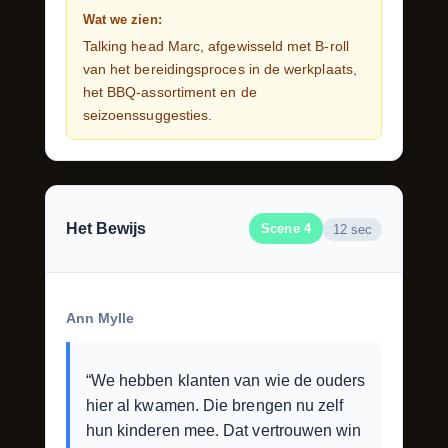
Wat we zien:
Talking head Marc, afgewisseld met B-roll
van het bereidingsproces in de werkplaats,
het BBQ-assortiment en de
seizoenssuggesties.
Het Bewijs
Scene 4
12 sec
Ann Mylle
“We hebben klanten van wie de ouders
hier al kwamen. Die brengen nu zelf
hun kinderen mee. Dat vertrouwen win