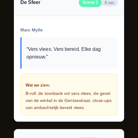
De Sfeer
Scene 1
8 sec
Marc Mylle
“Vers vlees. Vers bereid. Elke dag
opnieuw.”
Wat we zien:
B-roll: de toonbank vol vers vlees, de gevel
van de winkel in de Gentsestraat, close-ups
van ambachtelijk bereid vlees.