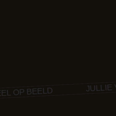
JULLIE VER
OP BEELD