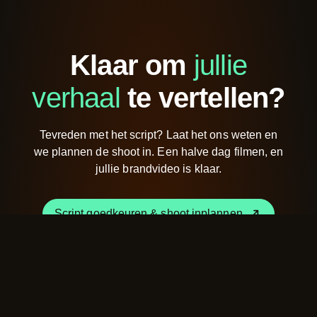
Klaar om
jullie
verhaal
te vertellen?
Tevreden met het script? Laat het ons weten en
we plannen de shoot in. Een halve dag filmen, en
jullie brandvideo is klaar.
Script goedkeuren & shoot inplannen
Script goedkeuren & shoot inplannen
Ik heb nog een vraag of opmerking