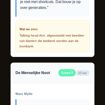
je niet met shortcuts. Dat bouw je op
over generaties.”
Wat we zien:
Talking head Ann, afgewisseld met beelden
van klanten die bediend worden aan de
toonbank.
De Menselijke Noot
Scene 5
10 sec
Marc Mylle