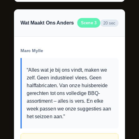
Wat Maakt Ons Anders
Scene 3
20 sec
Marc Mylle
“Alles wat je bij ons vindt, maken we
zelf. Geen industrieel vlees. Geen
halffabricaten. Van onze huisbereide
gerechten tot ons volledige BBQ-
assortiment – alles is vers. En elke
week passen we onze suggesties aan
het seizoen aan.”