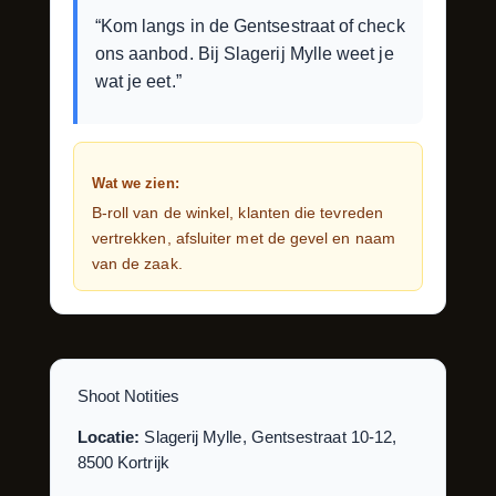
“Kom langs in de Gentsestraat of check
ons aanbod. Bij Slagerij Mylle weet je
wat je eet.”
Wat we zien:
B-roll van de winkel, klanten die tevreden
vertrekken, afsluiter met de gevel en naam
van de zaak.
Shoot Notities
Locatie:
Slagerij Mylle, Gentsestraat 10-12,
8500 Kortrijk