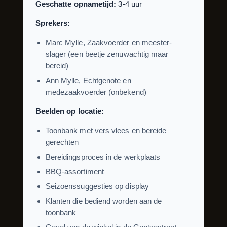
Geschatte opnametijd:
3-4 uur
Sprekers:
Marc Mylle, Zaakvoerder en meester-
slager (een beetje zenuwachtig maar
bereid)
Ann Mylle, Echtgenote en
medezaakvoerder (onbekend)
Beelden op locatie:
Toonbank met vers vlees en bereide
gerechten
Bereidingsproces in de werkplaats
BBQ-assortiment
Seizoenssuggesties op display
Klanten die bediend worden aan de
toonbank