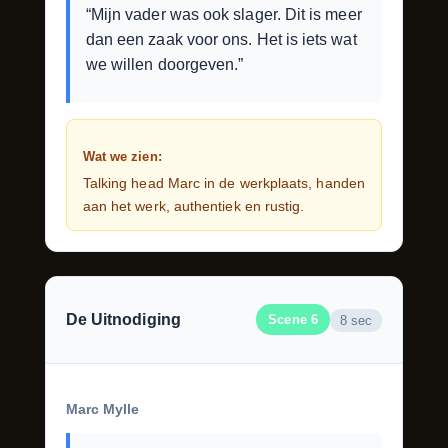
“Mijn vader was ook slager. Dit is meer
dan een zaak voor ons. Het is iets wat
we willen doorgeven.”
Wat we zien:
Talking head Marc in de werkplaats, handen
aan het werk, authentiek en rustig.
De Uitnodiging
Scene 6
8 sec
Marc Mylle