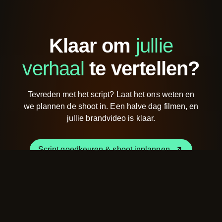
Klaar om
jullie
verhaal
te vertellen?
Tevreden met het script? Laat het ons weten en
we plannen de shoot in. Een halve dag filmen, en
jullie brandvideo is klaar.
Script goedkeuren & shoot inplannen
Script goedkeuren & shoot inplannen
Ik heb nog een vraag of opmerking