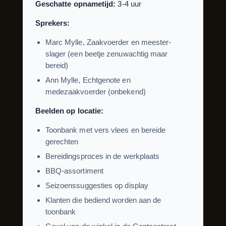
Geschatte opnametijd:
3-4 uur
Sprekers:
Marc Mylle, Zaakvoerder en meester-
slager (een beetje zenuwachtig maar
bereid)
Ann Mylle, Echtgenote en
medezaakvoerder (onbekend)
Beelden op locatie:
Toonbank met vers vlees en bereide
gerechten
Bereidingsproces in de werkplaats
BBQ-assortiment
Seizoenssuggesties op display
Klanten die bediend worden aan de
toonbank