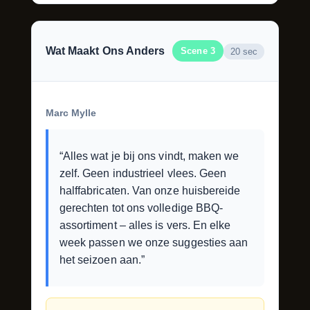
Wat Maakt Ons Anders
Scene 3
20 sec
Marc Mylle
“Alles wat je bij ons vindt, maken we
zelf. Geen industrieel vlees. Geen
halffabricaten. Van onze huisbereide
gerechten tot ons volledige BBQ-
assortiment – alles is vers. En elke
week passen we onze suggesties aan
het seizoen aan.”