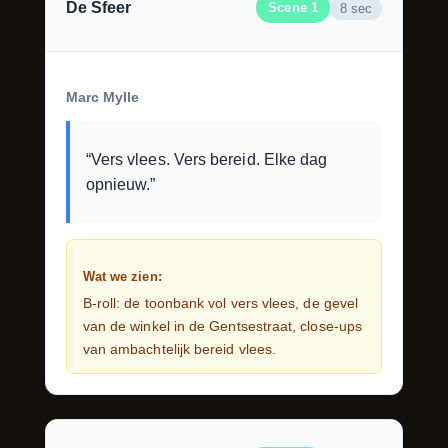
De Sfeer
Scene 1
8 sec
Marc Mylle
“Vers vlees. Vers bereid. Elke dag
opnieuw.”
Wat we zien:
B-roll: de toonbank vol vers vlees, de gevel
van de winkel in de Gentsestraat, close-ups
van ambachtelijk bereid vlees.