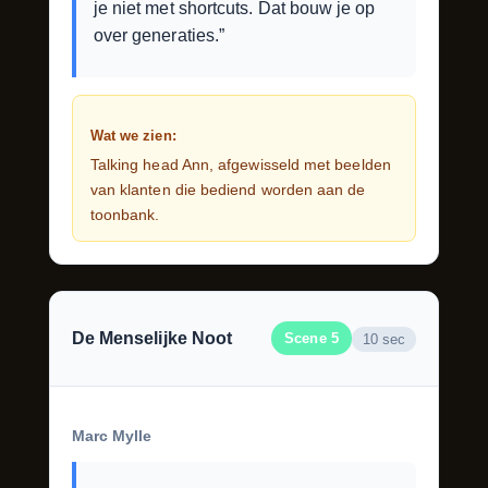
je niet met shortcuts. Dat bouw je op
over generaties.”
Wat we zien:
Talking head Ann, afgewisseld met beelden
van klanten die bediend worden aan de
toonbank.
De Menselijke Noot
Scene 5
10 sec
Marc Mylle