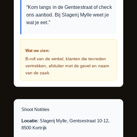
“Kom langs in de Gentsestraat of check
ons aanbod. Bij Slagerij Mylle weet je
wat je eet.”
Wat we zien:
B-roll van de winkel, klanten die tevreden
vertrekken, afsluiter met de gevel en naam
van de zaak.
Shoot Notities
Locatie:
Slagerij Mylle, Gentsestraat 10-12,
8500 Kortrijk