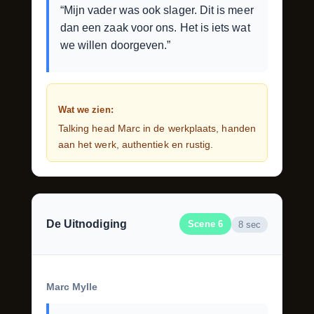
“Mijn vader was ook slager. Dit is meer
dan een zaak voor ons. Het is iets wat
we willen doorgeven.”
Wat we zien:
Talking head Marc in de werkplaats, handen
aan het werk, authentiek en rustig.
De Uitnodiging
Scene 6
8 sec
Marc Mylle