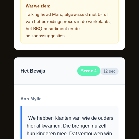
Wat we zien:
Talking head Marc, afgewisseld met B-roll
van het bereidingsproces in de werkplaats,
het BBQ-assortiment en de
seizoenssuggesties.
Het Bewijs
Scene 4
12 sec
Ann Mylle
“We hebben klanten van wie de ouders
hier al kwamen. Die brengen nu zelf
hun kinderen mee. Dat vertrouwen win