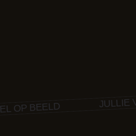
JULLIE VER
P BEELD