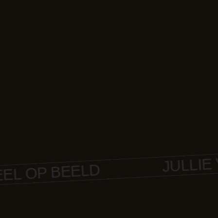
JULLIE VER
OP BEELD