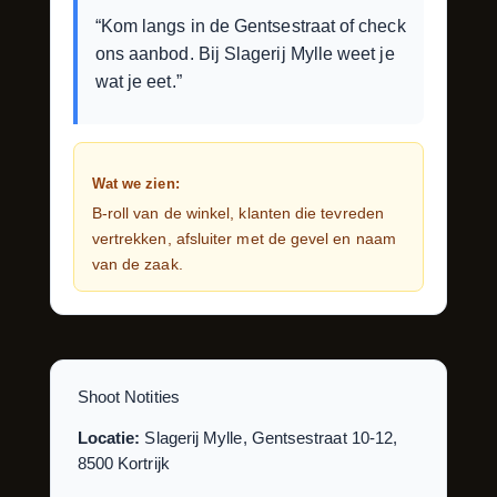
“Kom langs in de Gentsestraat of check
ons aanbod. Bij Slagerij Mylle weet je
wat je eet.”
Wat we zien:
B-roll van de winkel, klanten die tevreden
vertrekken, afsluiter met de gevel en naam
van de zaak.
Shoot Notities
Locatie:
Slagerij Mylle, Gentsestraat 10-12,
8500 Kortrijk