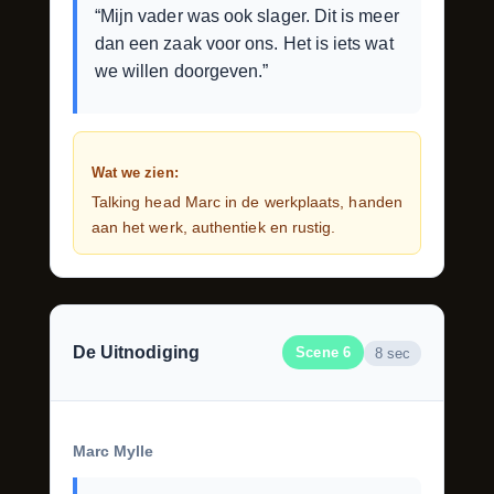
“Mijn vader was ook slager. Dit is meer
dan een zaak voor ons. Het is iets wat
we willen doorgeven.”
Wat we zien:
Talking head Marc in de werkplaats, handen
aan het werk, authentiek en rustig.
De Uitnodiging
Scene 6
8 sec
Marc Mylle