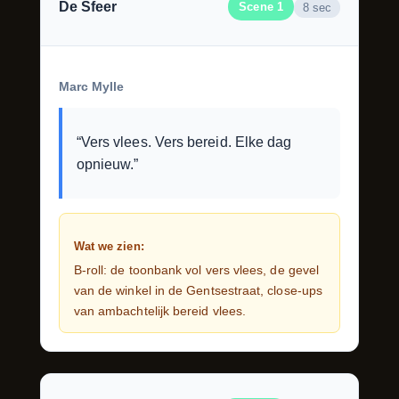
De Sfeer
Scene 1
8 sec
Marc Mylle
“Vers vlees. Vers bereid. Elke dag
opnieuw.”
Wat we zien:
B-roll: de toonbank vol vers vlees, de gevel
van de winkel in de Gentsestraat, close-ups
van ambachtelijk bereid vlees.