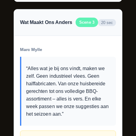
Wat Maakt Ons Anders
Scene 3
20 sec
Marc Mylle
“Alles wat je bij ons vindt, maken we
zelf. Geen industrieel vlees. Geen
halffabricaten. Van onze huisbereide
gerechten tot ons volledige BBQ-
assortiment – alles is vers. En elke
week passen we onze suggesties aan
het seizoen aan.”