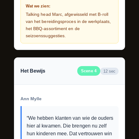
Wat we zien:
Talking head Marc, afgewisseld met B-roll
van het bereidingsproces in de werkplaats,
het BBQ-assortiment en de
seizoenssuggesties.
Het Bewijs
Scene 4
12 sec
Ann Mylle
“We hebben klanten van wie de ouders
hier al kwamen. Die brengen nu zelf
hun kinderen mee. Dat vertrouwen win