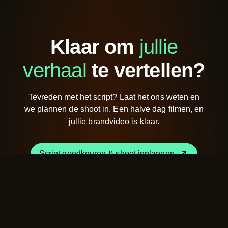
Klaar om
jullie
verhaal
te vertellen?
Tevreden met het script? Laat het ons weten en
we plannen de shoot in. Een halve dag filmen, en
jullie brandvideo is klaar.
Script goedkeuren & shoot inplannen
Script goedkeuren & shoot inplannen
Ik heb nog een vraag of opmerking