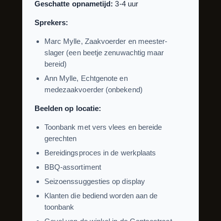
Geschatte opnametijd:
3-4 uur
Sprekers:
Marc Mylle, Zaakvoerder en meester-
slager (een beetje zenuwachtig maar
bereid)
Ann Mylle, Echtgenote en
medezaakvoerder (onbekend)
Beelden op locatie:
Toonbank met vers vlees en bereide
gerechten
Bereidingsproces in de werkplaats
BBQ-assortiment
Seizoenssuggesties op display
Klanten die bediend worden aan de
toonbank