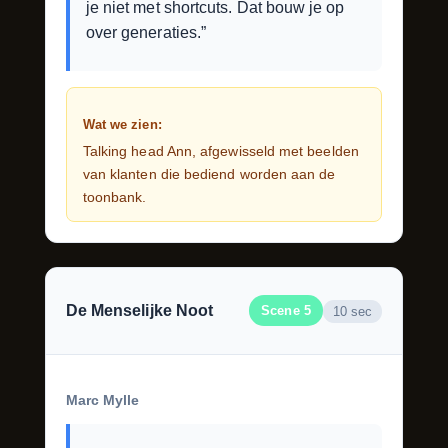
je niet met shortcuts. Dat bouw je op
over generaties.”
Wat we zien:
Talking head Ann, afgewisseld met beelden
van klanten die bediend worden aan de
toonbank.
De Menselijke Noot
Scene 5
10 sec
Marc Mylle