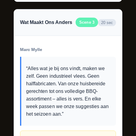
Wat Maakt Ons Anders
Scene 3
20 sec
Marc Mylle
“Alles wat je bij ons vindt, maken we
zelf. Geen industrieel vlees. Geen
halffabricaten. Van onze huisbereide
gerechten tot ons volledige BBQ-
assortiment – alles is vers. En elke
week passen we onze suggesties aan
het seizoen aan.”