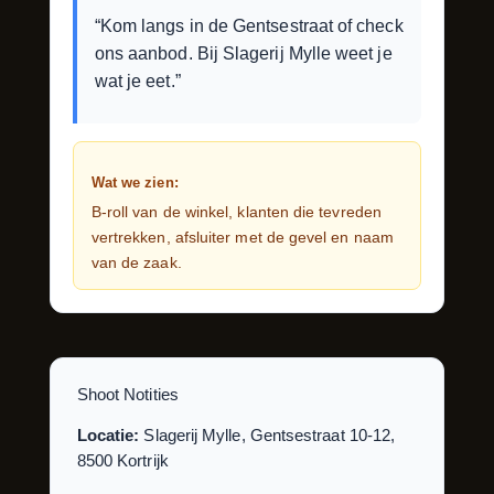
“Kom langs in de Gentsestraat of check
ons aanbod. Bij Slagerij Mylle weet je
wat je eet.”
Wat we zien:
B-roll van de winkel, klanten die tevreden
vertrekken, afsluiter met de gevel en naam
van de zaak.
Shoot Notities
Locatie:
Slagerij Mylle, Gentsestraat 10-12,
8500 Kortrijk