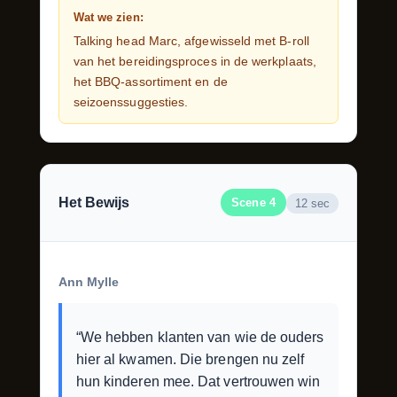
Wat we zien:
Talking head Marc, afgewisseld met B-roll
van het bereidingsproces in de werkplaats,
het BBQ-assortiment en de
seizoenssuggesties.
Het Bewijs
Scene 4
12 sec
Ann Mylle
“We hebben klanten van wie de ouders
hier al kwamen. Die brengen nu zelf
hun kinderen mee. Dat vertrouwen win