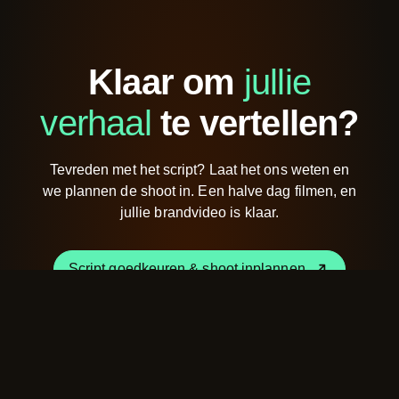
Klaar om
jullie
verhaal
te vertellen?
Tevreden met het script? Laat het ons weten en
we plannen de shoot in. Een halve dag filmen, en
jullie brandvideo is klaar.
Script goedkeuren & shoot inplannen
Script goedkeuren & shoot inplannen
Ik heb nog een vraag of opmerking