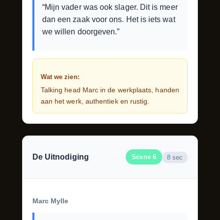
“Mijn vader was ook slager. Dit is meer
dan een zaak voor ons. Het is iets wat
we willen doorgeven.”
Wat we zien:
Talking head Marc in de werkplaats, handen
aan het werk, authentiek en rustig.
De Uitnodiging
Scene 6
8 sec
Marc Mylle