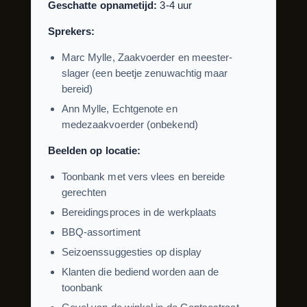
Geschatte opnametijd:
3-4 uur
Sprekers:
Marc Mylle, Zaakvoerder en meester-
slager (een beetje zenuwachtig maar
bereid)
Ann Mylle, Echtgenote en
medezaakvoerder (onbekend)
Beelden op locatie:
Toonbank met vers vlees en bereide
gerechten
Bereidingsproces in de werkplaats
BBQ-assortiment
Seizoenssuggesties op display
Klanten die bediend worden aan de
toonbank