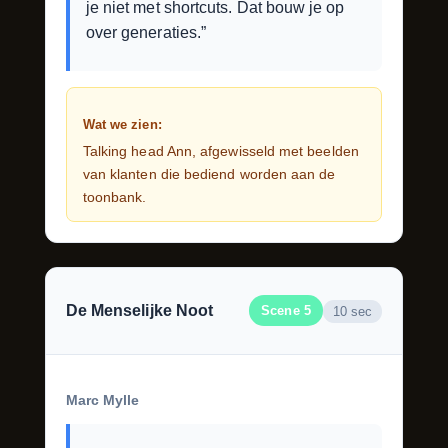
je niet met shortcuts. Dat bouw je op
over generaties.”
Wat we zien:
Talking head Ann, afgewisseld met beelden
van klanten die bediend worden aan de
toonbank.
De Menselijke Noot
Scene 5
10 sec
Marc Mylle