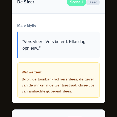
De Sfeer
Scene 1
8 sec
Marc Mylle
“Vers vlees. Vers bereid. Elke dag
opnieuw.”
Wat we zien:
B-roll: de toonbank vol vers vlees, de gevel
van de winkel in de Gentsestraat, close-ups
van ambachtelijk bereid vlees.