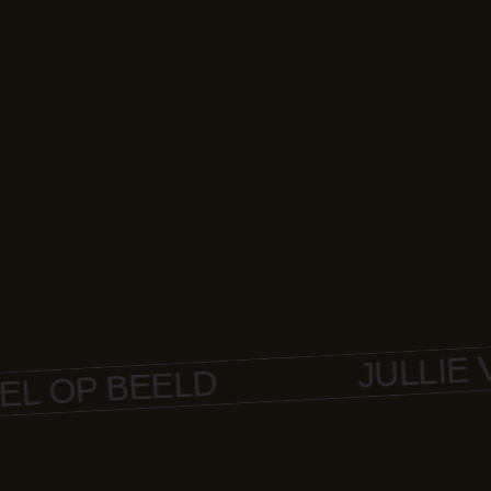
JULLIE VER
P BEELD