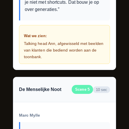
je niet met shortcuts. Dat bouw je op
over generaties.”
Wat we zien:
Talking head Ann, afgewisseld met beelden
van klanten die bediend worden aan de
toonbank.
De Menselijke Noot
Scene 5
10 sec
Marc Mylle