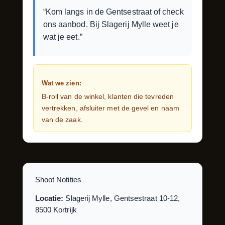
“Kom langs in de Gentsestraat of check
ons aanbod. Bij Slagerij Mylle weet je
wat je eet.”
Wat we zien:
B-roll van de winkel, klanten die tevreden
vertrekken, afsluiter met de gevel en naam
van de zaak.
Shoot Notities
Locatie:
Slagerij Mylle, Gentsestraat 10-12,
8500 Kortrijk