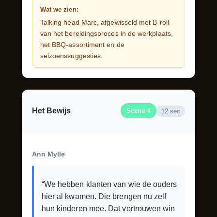
Wat we zien:
Talking head Marc, afgewisseld met B-roll
van het bereidingsproces in de werkplaats,
het BBQ-assortiment en de
seizoenssuggesties.
Het Bewijs
Scene 4
12 sec
Ann Mylle
“We hebben klanten van wie de ouders
hier al kwamen. Die brengen nu zelf
hun kinderen mee. Dat vertrouwen win