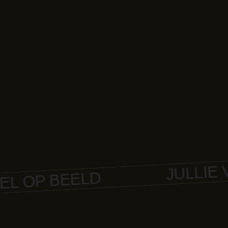
JULLIE VER
P BEELD