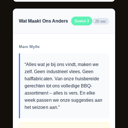
Wat Maakt Ons Anders
Scene 3
20 sec
Marc Mylle
“Alles wat je bij ons vindt, maken we
zelf. Geen industrieel vlees. Geen
halffabricaten. Van onze huisbereide
gerechten tot ons volledige BBQ-
assortiment – alles is vers. En elke
week passen we onze suggesties aan
het seizoen aan.”