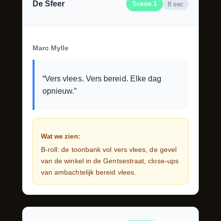
De Sfeer
Scene 1
8 sec
Marc Mylle
“Vers vlees. Vers bereid. Elke dag
opnieuw.”
Wat we zien:
B-roll: de toonbank vol vers vlees, de gevel
van de winkel in de Gentsestraat, close-ups
van ambachtelijk bereid vlees.