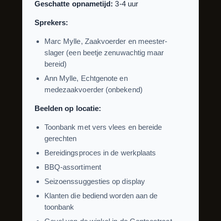
Geschatte opnametijd:
3-4 uur
Sprekers:
Marc Mylle, Zaakvoerder en meester-
slager (een beetje zenuwachtig maar
bereid)
Ann Mylle, Echtgenote en
medezaakvoerder (onbekend)
Beelden op locatie:
Toonbank met vers vlees en bereide
gerechten
Bereidingsproces in de werkplaats
BBQ-assortiment
Seizoenssuggesties op display
Klanten die bediend worden aan de
toonbank