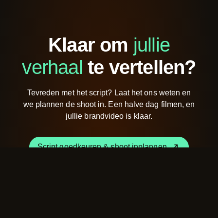
Klaar om
jullie
verhaal
te vertellen?
Tevreden met het script? Laat het ons weten en
we plannen de shoot in. Een halve dag filmen, en
jullie brandvideo is klaar.
Script goedkeuren & shoot inplannen
Script goedkeuren & shoot inplannen
Ik heb nog een vraag of opmerking