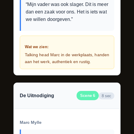
“Mijn vader was ook slager. Dit is meer
dan een zaak voor ons. Het is iets wat
we willen doorgeven.”
Wat we zien:
Talking head Marc in de werkplaats, handen
aan het werk, authentiek en rustig.
De Uitnodiging
Scene 6
8 sec
Marc Mylle